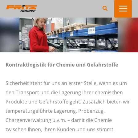
Zum
Suchen
Inhalt
springen
Kontraktlogistik für Chemie und Gefahrstoffe
Sicherheit steht für uns an erster Stelle, wenn es um
den Transport und die Lagerung Ihrer chemischen
Produkte und Gefahrstoffe geht. Zusätzlich bieten wir
temperaturgeführte Lagerung, Probenzug,
Chargenverwaltung u.v.m. – damit die Chemie
zwischen Ihnen, Ihren Kunden und uns stimmt.