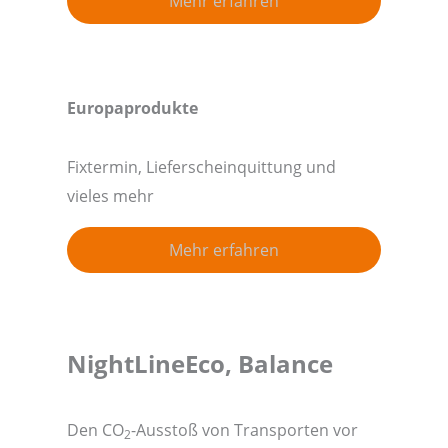
Mehr erfahren
Europaprodukte
Fixtermin, Lieferscheinquittung und
vieles mehr
Mehr erfahren
NightLineEco, Balance
Den CO
-Ausstoß von Transporten vor
2