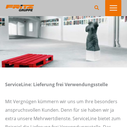
Zum
Suchen
Inhalt
springen
ServiceLine: Lieferung frei Verwendungsstelle
Mit Vergnügen kümmern wir uns um Ihre besonders
anspruchsvollen Kunden. Denn für sie haben wir ja
extra unsere Mehrwertdienste. ServiceLine bietet zum
Beispiel die Lieferung frei Verwendungsstelle. Das