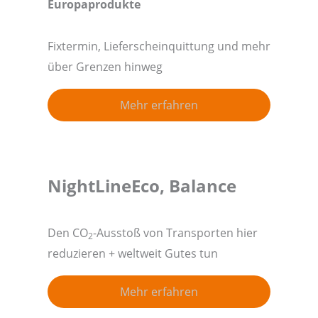
Europaprodukte
Fixtermin, Lieferscheinquittung und mehr
über Grenzen hinweg
Mehr erfahren
NightLineEco, Balance
Den CO
-Ausstoß von Transporten hier
2
reduzieren + weltweit Gutes tun
Mehr erfahren