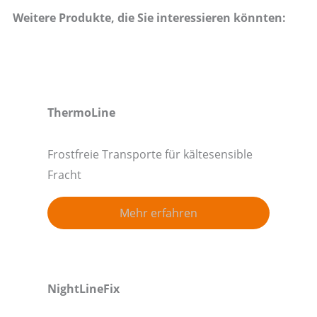
Weitere Produkte, die Sie interessieren könnten:
ThermoLine
Frostfreie Transporte für kältesensible
Fracht
Mehr erfahren
NightLineFix