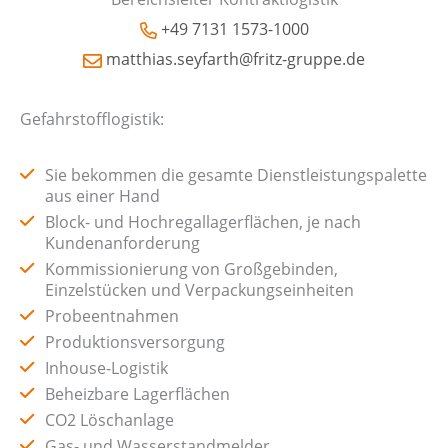
+49 7131 1573-1000
matthias.seyfarth@fritz-gruppe.de
Gefahrstofflogistik:
Sie bekommen die gesamte Dienstleistungspalette
aus einer Hand
Block- und Hochregallagerflächen, je nach
Kundenanforderung
Kommissionierung von Großgebinden,
Einzelstücken und Verpackungseinheiten
Probeentnahmen
Produktionsversorgung
Inhouse-Logistik
Beheizbare Lagerflächen
CO2 Löschanlage
Gas- und Wasserstandmelder