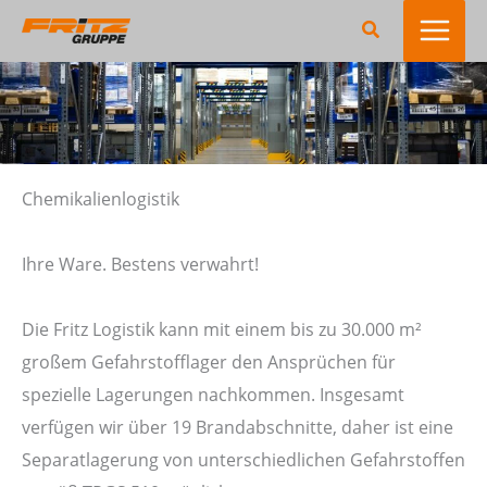
Zum
Suchen
Inhalt
springen
Chemikalienlogistik
Ihre Ware. Bestens verwahrt!
Die Fritz Logistik kann mit einem bis zu 30.000 m²
großem Gefahrstofflager den Ansprüchen für
spezielle Lagerungen nachkommen. Insgesamt
verfügen wir über 19 Brandabschnitte, daher ist eine
Separatlagerung von unterschiedlichen Gefahrstoffen