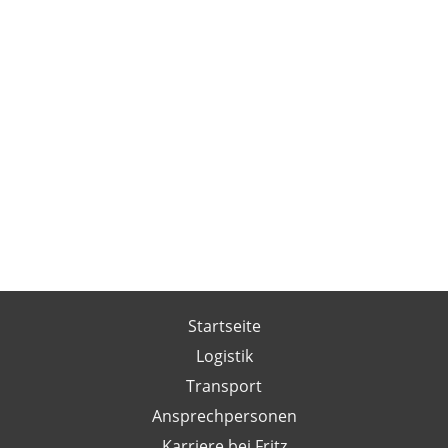
Startseite
Logistik
Transport
Ansprechpersonen
Karriere bei Fritz