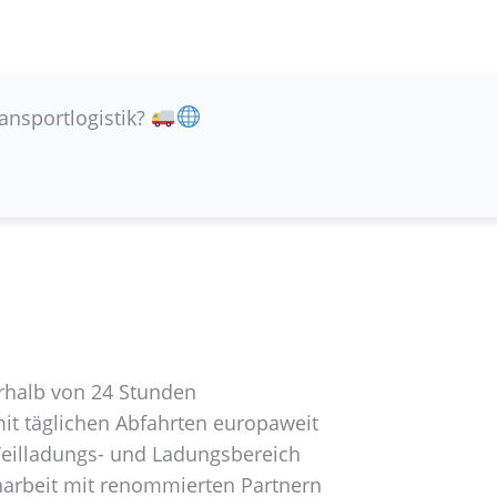
ransportlogistik?
rhalb von 24 Stunden
t täglichen Abfahrten europaweit
Teilladungs- und Ladungsbereich
narbeit mit renommierten Partnern