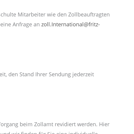
schulte Mitarbeiter wie den Zollbeauftragten
 eine Anfrage an
zoll.International@fritz-
it, den Stand Ihrer Sendung jederzeit
rgang beim Zollamt revidiert werden. Hier
und wir finden für Sie eine individuelle