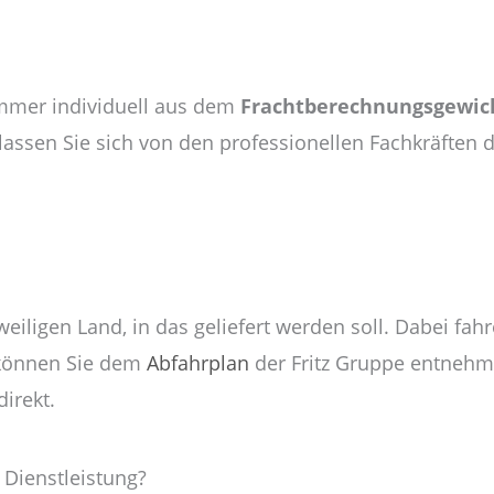
 immer individuell aus dem
Frachtberechnungsgewic
assen Sie sich von den professionellen Fachkräften d
eiligen Land, in das geliefert werden soll. Dabei fah
 können Sie dem
Abfahrplan
der Fritz Gruppe entnehme
direkt.
r Dienstleistung?