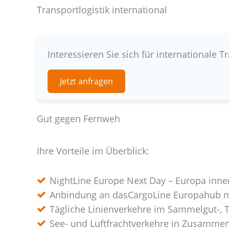
Transportlogistik international
Interessieren Sie sich für internationale T
Jetzt anfragen
Gut gegen Fernweh
Ihre Vorteile im Überblick:
NightLine Europe Next Day – Europa inne
Anbindung an dasCargoLine Europahub mi
Tägliche Linienverkehre im Sammelgut-, 
See- und Luftfrachtverkehre in Zusamme