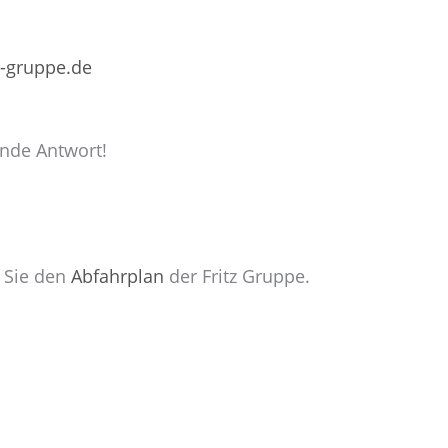
z-gruppe.de
ende Antwort!
n Sie den
Abfahrplan
der Fritz Gruppe.