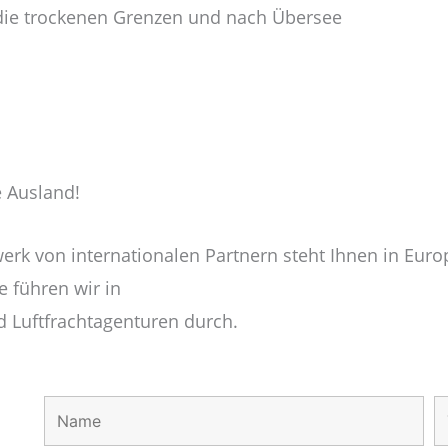
 die trockenen Grenzen und nach Übersee
e Ausland!
k von internationalen Partnern steht Ihnen in Euro
 führen wir in
Luftfrachtagenturen durch.