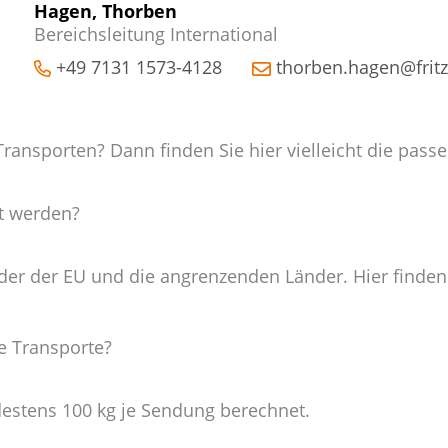
Hagen, Thorben
Bereichsleitung International
+49 7131 1573-4128
thorben.hagen@frit
ransporten? Dann finden Sie hier vielleicht die pass
t werden?
nder der EU und die angrenzenden Länder. Hier finde
e Transporte?
estens 100 kg je Sendung berechnet.