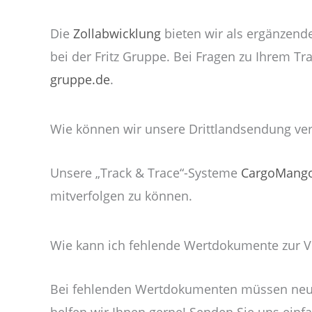
Die
Zollabwicklung
bieten wir als ergänzende
bei der Fritz Gruppe. Bei Fragen zu Ihrem T
gruppe.de
.
Wie können wir unsere Drittlandsendung ver
Unsere „Track & Trace“-Systeme
CargoMang
mitverfolgen zu können.
Wie kann ich fehlende Wertdokumente zur Ve
Bei fehlenden Wertdokumenten müssen neue O
helfen wir Ihnen gerne! Senden Sie uns einf