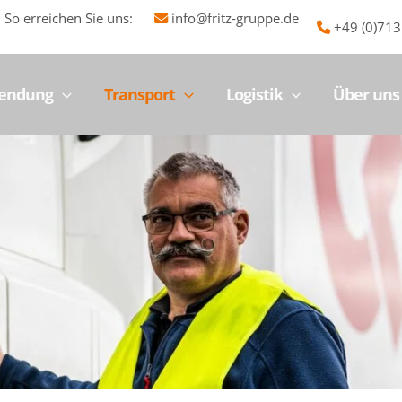
So erreichen Sie uns:
info@fritz-gruppe.de
+49 (0)71
Sendung
Transport
Logistik
Über uns