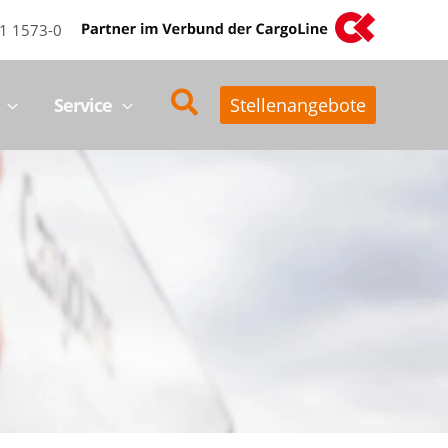
31 1573-0
Suchen
Service
Stellenangebote