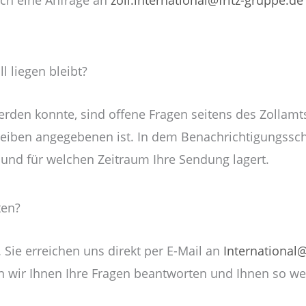
 liegen bleibt?
den konnte, sind offene Fragen seitens des Zollamts z
reiben angegebenen ist. In dem Benachrichtigungssch
 und für welchen Zeitraum Ihre Sendung lagert.
ten?
Sie erreichen uns direkt per E-Mail an
International@
nn wir Ihnen Ihre Fragen beantworten und Ihnen so we