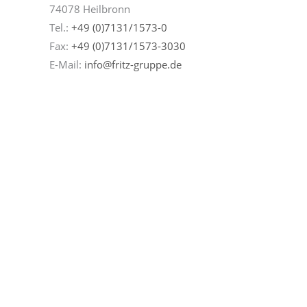
74078 Heilbronn
Tel.:
+49 (0)7131/1573-0
Fax:
+49 (0)7131/1573-3030
E-Mail:
info@fritz-gruppe.de