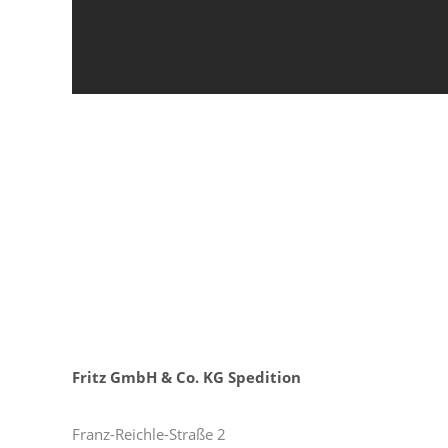
Fritz GmbH & Co. KG Spedition
Franz-Reichle-Straße 2