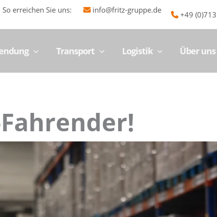
So erreichen Sie uns:
info@fritz-gruppe.de
+49 (0)71
Sendung
Transport
Logistik
Über uns
-Fahrender!