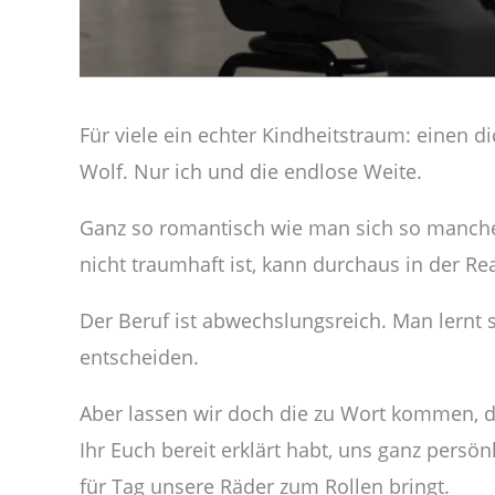
Für viele ein echter Kindheitstraum: einen 
Wolf. Nur ich und die endlose Weite.
Ganz so romantisch wie man sich so manches a
nicht traumhaft ist, kann durchaus in der Re
Der Beruf ist abwechslungsreich. Man lernt s
entscheiden.
Aber lassen wir doch die zu Wort kommen, di
Ihr Euch bereit erklärt habt, uns ganz persö
für Tag unsere Räder zum Rollen bringt.