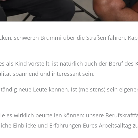
dicken, schweren Brummi über die Straßen fahren. Kap
ls Kind vorstellt, ist natürlich auch der Beruf des 
alität spannend und interessant sein.
tändig neue Leute kennen. Ist (meistens) sein eigener
e es wirklich beurteilen können: unsere Berufskraftf
nliche Einblicke und Erfahrungen Eures Arbeitsalltag 