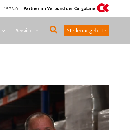
31 1573-0
Suchen
Service
Stellenangebote