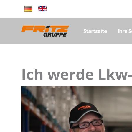
Zum
Inhalt
springen
Startseite
Ihre 
Ich werde Lkw